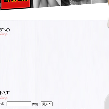
密碼：
性別：